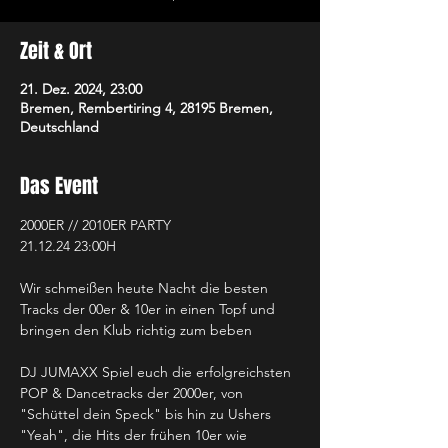
Zeit & Ort
21. Dez. 2024, 23:00
Bremen, Rembertiring 4, 28195 Bremen,
Deutschland
Das Event
2000ER // 2010ER PARTY
21.12.24 23:00H
Wir schmeißen heute Nacht die besten 
Tracks der 00er & 10er in einen Topf und 
bringen den Klub richtig zum beben
DJ JUMAXX Spiel euch die erfolgreichsten 
POP & Dancetracks der 2000er, von 
"Schüttel dein Speck" bis hin zu Ushers 
"Yeah", die Hits der frühen 10er wie 