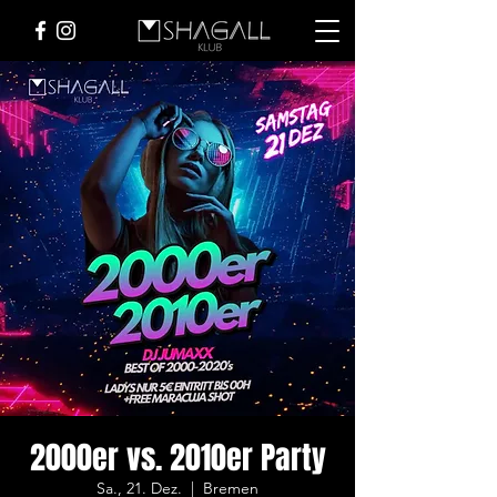
2000er vs. 2010er Party
Sa., 21. Dez.
  |  
Bremen