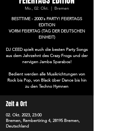
FEIERTAGS EDITION
Mo., 02. Okt.
  |  
Bremen
BESTTIME - 2000's PARTY! FEIERTAGS
EDITION
VORM FEIERTAG (TAG DER DEUTSCHEN
EINHEIT)
DJ CEED spielt euch die besten Party Songs
aus dem Jahrzehnt des Crazy Frogs und der
nervigen Jamba Sparabos!
Bedient werden alle Musikrichtungen von
Rock bis Pop, von Black über Dance bis hin
zu den Techno Hymnen
Zeit & Ort
02. Okt. 2023, 23:00
Bremen, Rembertiring 4, 28195 Bremen,
Deutschland