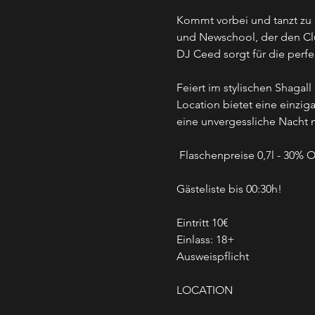
Kommt vorbei und tanzt zu 
und Newschool, der den Cl
DJ Ceed sorgt für die perf
Feiert im stylischen Shaga
Location bietet eine einzig
eine unvergessliche Nacht 
 Flaschenpreise 0,7l - 30% 
Gästeliste bis 00:30h!
Eintritt 10€
Einlass: 18+
Ausweispflicht
LOCATION