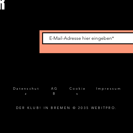
ER
Newsletter
Datenschut
AG
Cookie
Impressum
z
B
s
DER KLUB! IN BREMEN © 2035 WEBITPRO.