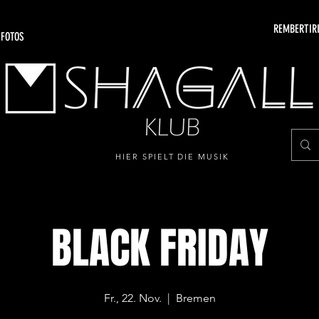
REMBERTIRI
 FOTOS
HIER SPIELT DIE MUSIK
BLACK FRIDAY
Fr., 22. Nov.
  |  
Bremen