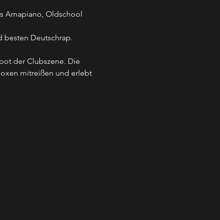
us Amapiano, Oldschool 
d besten Deutschrap. 
pot der Clubszene. Die 
Boxen mitreißen und erlebt 