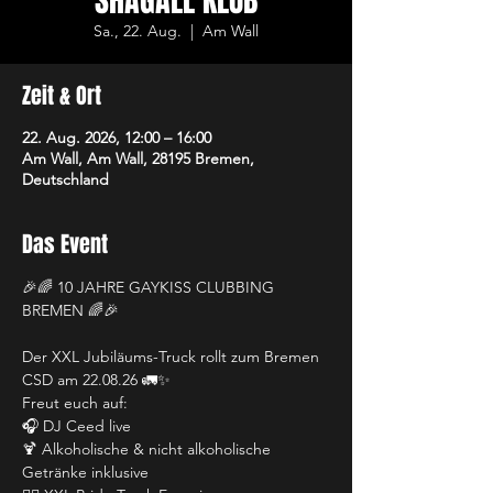
SHAGALL KLUB
Sa., 22. Aug.
  |  
Am Wall
Zeit & Ort
22. Aug. 2026, 12:00 – 16:00
Am Wall, Am Wall, 28195 Bremen,
Deutschland
Das Event
🎉🌈 10 JAHRE GAYKISS CLUBBING 
BREMEN 🌈🎉
Der XXL Jubiläums-Truck rollt zum Bremen 
CSD am 22.08.26 🚛✨
Freut euch auf:
🎧 DJ Ceed live
🍹 Alkoholische & nicht alkoholische 
Getränke inklusive