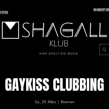
REMBERTIRI
 FOTOS
HIER SPIELT DIE MUSIK
GAYKISS CLUBBING
Sa., 25. März
  |  
Bremen