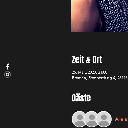
Zeit & Ort
25. März 2023, 23:00
Bremen, Rembertiring 4, 2819
Gäste
Alle 