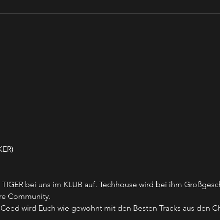
ER)

Y TIGER bei uns im KLUB auf. Techhouse wird bei ihm Großgesch
ere Community.
J Ceed wird Euch wie gewohnt mit den Besten Tracks aus den C