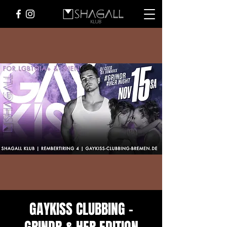
GAYKISS CLUBBING –