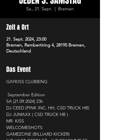
JEDEN 3. SAMSTAG
Sa., 21. Sept.
  |  
Bremen
Zeit & Ort
21. Sept. 2024, 23:00
Bremen, Rembertiring 4, 28195 Bremen,
Deutschland
Das Event
GAYKISS CLUBBING
 September Edition 
SA |21.09.2024| 23h

DJ CEED (PINK INC. HH, CSD TRUCK HB)

DJ JUMAXX ( CSD TRUCK HB )

MR. KISS

WELCOMESHOTS

GAMEZONE (BILLIARD KICKER)