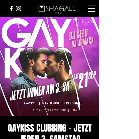
GAYKISS CLUBBING - JETZT