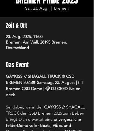
BREMEN PRIDE 2025
Sa., 23. Aug.
  |  
Bremen
Zeit & Ort
23. Aug. 2025, 11:00
Bremen, Am Wall, 28195 Bremen,
Deutschland
Das Event
GAYKISS // SHAGALL TRUCK @ CSD 
BREMEN 2025📅 Samstag, 23. August | 🏳️‍🌈 
Bremen CSD Demo | 🎧 DJ CEED live on 
deck
Sei dabei, wenn der 
GAYKISS // SHAGALL 
TRUCK
 den CSD Bremen 2025 zum Beben 
bringt!Dich erwartet eine 
unvergessliche 
Pride-Demo voller Beats, Vibes und 