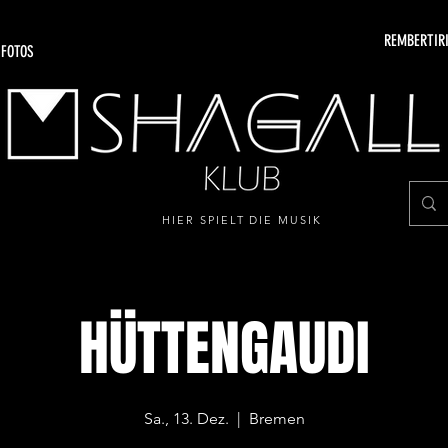
REMBERTIRI
 FOTOS
HIER SPIELT DIE MUSIK
HÜTTENGAUDI
Sa., 13. Dez.
  |  
Bremen