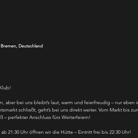
5 Bremen, Deutschland
Klub!
m, aber bei uns bleibt’s laut, warm und feierfreudig – nur eben 
arkt schließt, geht’s bei uns direkt weiter. Vom Markt bis zum
 – perfekter Anschluss fürs Weiterfeiern!
21:30 Uhr öffnen wir die Hütte – Eintritt frei bis 22:30 Uhr!