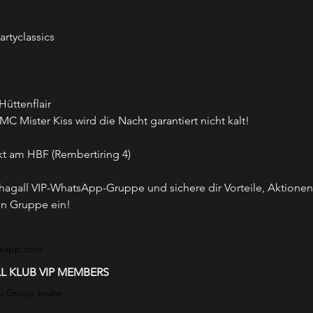
artyclassics
üttenflair
 Mister Kiss wird die Nacht garantiert nicht kalt!
kt am HBF (Rembertiring 4)
hagall VIP-WhatsApp-Gruppe und sichere dir Vorteile, Aktionen
 in Gruppe ein!
tsapp.com
L KLUB VIP MEMBERS
 Group Invite