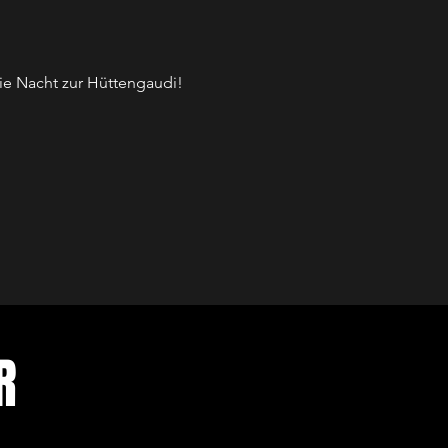
e Nacht zur Hüttengaudi!
ER