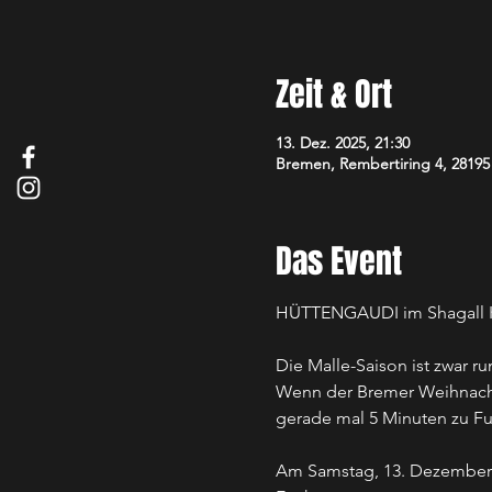
Zeit & Ort
13. Dez. 2025, 21:30
Bremen, Rembertiring 4, 2819
Das Event
HÜTTENGAUDI im Shagall 
Die Malle-Saison ist zwar ru
Wenn der Bremer Weihnachtsm
gerade mal 5 Minuten zu Fuß
Am Samstag, 13. Dezember ab 