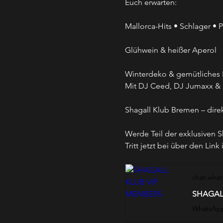
Euch erwarten:
Mallorca-Hits • Schlager • P
Glühwein & heißer Aperol
Winterdeko & gemütliches H
Mit DJ Ceed, DJ Jumaxx & MC
Shagall Klub Bremen – dire
Werde Teil der exklusiven S
Tritt jetzt bei über den Link
chat.wha
SHAGAL
WhatsApp