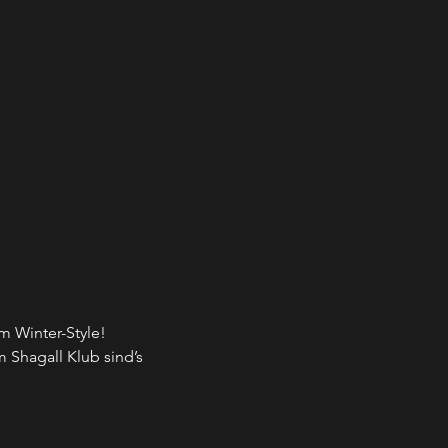
im Winter-Style!
 Shagall Klub sind’s 