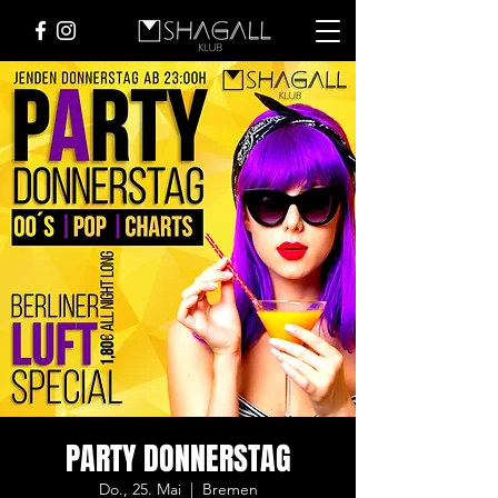
PARTY DONNERSTAG
Do., 25. Mai
  |  
Bremen