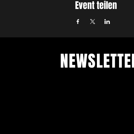
Event teilen
NEWSLETT
Jetzt anmelden und mit unserem 
auf dem Laufenden bleiben.