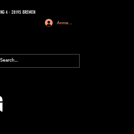
NG 4 · 28195 BREMEN
Anmelden
G