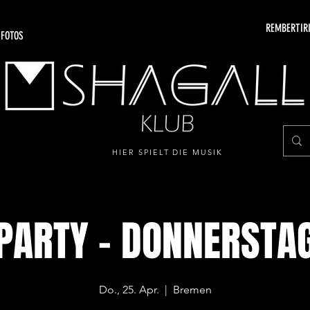
REMBERTIRI
 FOTOS
HIER SPIELT DIE MUSIK
PARTY - DONNERSTA
Do., 25. Apr.
  |  
Bremen