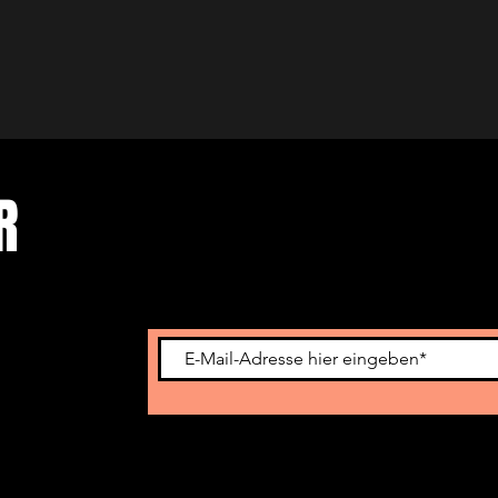
ER
Newsletter