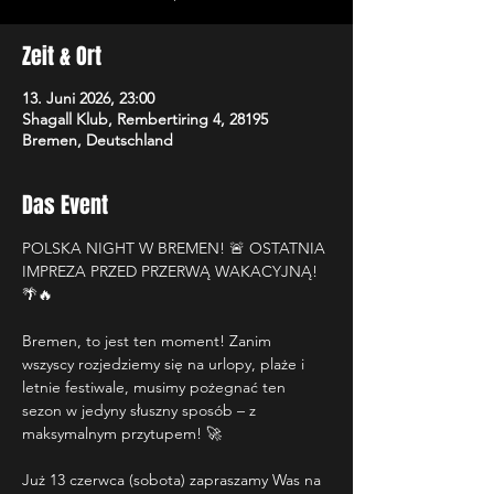
Zeit & Ort
13. Juni 2026, 23:00
Shagall Klub, Rembertiring 4, 28195
Bremen, Deutschland
Das Event
POLSKA NIGHT W BREMEN! 🚨 OSTATNIA 
IMPREZA PRZED PRZERWĄ WAKACYJNĄ! 
🌴🔥
Bremen, to jest ten moment! Zanim 
wszyscy rozjedziemy się na urlopy, plaże i 
letnie festiwale, musimy pożegnać ten 
sezon w jedyny słuszny sposób – z 
maksymalnym przytupem! 🚀
Już 13 czerwca (sobota) zapraszamy Was na 