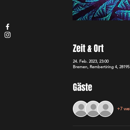
Zeit & Ort
24. Feb. 2023, 23:00
Bremen, Rembertiring 4, 2819
Gäste
+7 wei