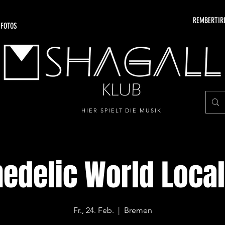
REMBERTIRI
 FOTOS
HIER SPIELT DIE MUSIK
edelic World Local
Fr., 24. Feb.
  |  
Bremen