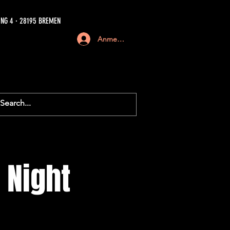
NG 4 · 28195 BREMEN
Anmelden
 Night