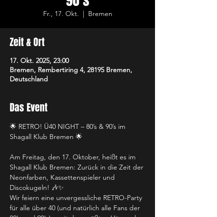
90’s
Fr., 17. Okt.
  |  
Bremen
Zeit & Ort
17. Okt. 2025, 23:00
Bremen, Rembertiring 4, 28195 Bremen,
Deutschland
Das Event
🌟 RETRO! Ü40 NIGHT – 80’s & 90’s im 
Shagall Klub Bremen 🌟
Am Freitag, den 17. Oktober, heißt es im 
Shagall Klub Bremen: Zurück in die Zeit der 
Neonfarben, Kassettenspieler und 
Discokugeln! 🎶✨
Wir feiern eine unvergessliche RETRO-Party 
für alle über 40 (und natürlich alle Fans der 