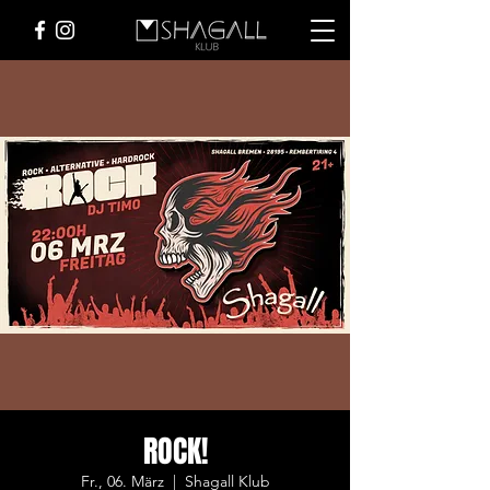
ROCK!
Fr., 06. März
  |  
Shagall Klub