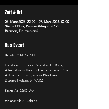
Zeit & Ort
06. März 2026, 22:00 – 07. März 2026, 02:00
Shagall Klub, Rembertiring 4, 28195
Bremen, Deutschland
Das Event
ROCK IM SHAGALL! 
Freut euch auf eine Nacht voller Rock, 
Alternative & Hardrock – genau wie früher. 
Authentisch, laut, schweißtreibend!
Datum: Freitag, 6. MÄRZ
Start: Ab 22:00 Uhr
Einlass: Ab 21 Jahren