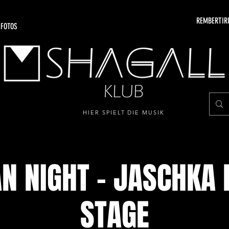
REMBERTIRI
 FOTOS
HIER SPIELT DIE MUSIK
N NIGHT - JASCHKA 
STAGE