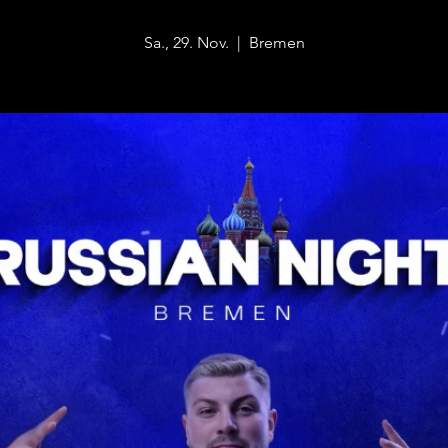
Sa., 29. Nov.
  |  
Bremen