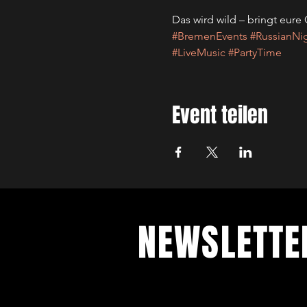
Das wird wild – bringt eure
#BremenEvents
#RussianNi
#LiveMusic
#PartyTime
Event teilen
NEWSLETT