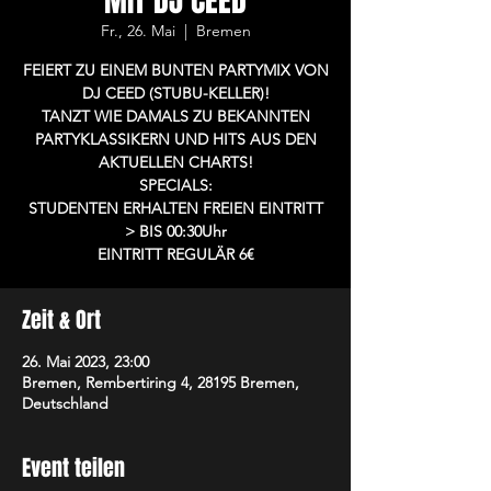
MIT DJ CEED
Fr., 26. Mai
  |  
Bremen
FEIERT ZU EINEM BUNTEN PARTYMIX VON
DJ CEED (STUBU-KELLER)!
TANZT WIE DAMALS ZU BEKANNTEN
PARTYKLASSIKERN UND HITS AUS DEN
AKTUELLEN CHARTS!
SPECIALS:
STUDENTEN ERHALTEN FREIEN EINTRITT
> BIS 00:30Uhr
EINTRITT REGULÄR 6€
Zeit & Ort
26. Mai 2023, 23:00
Bremen, Rembertiring 4, 28195 Bremen,
Deutschland
Event teilen