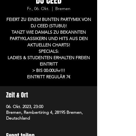
DJ CEED
Fr., 06. Okt.
  |  
Bremen
FEIERT ZU EINEM BUNTEN PARTYMIX VON
DJ CEED (STUBU)!
TANZT WIE DAMALS ZU BEKANNTEN
PARTYKLASSIKERN UND HITS AUS DEN
AKTUELLEN CHARTS!
SPECIALS:
LADIES & STUDENTEN ERHALTEN FREIEN
EINTRITT
> BIS 00:00Uhr!!!
EINTRITT REGULÄR 7€
Zeit & Ort
06. Okt. 2023, 23:00
Bremen, Rembertiring 4, 28195 Bremen,
Deutschland