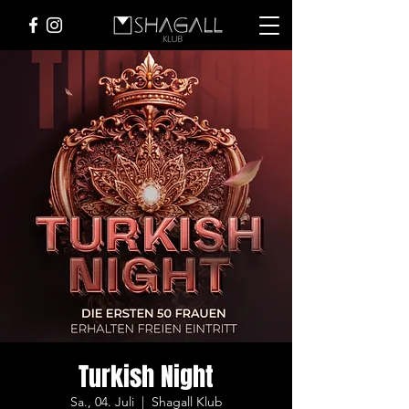
Turkish Night
Sa., 04. Juli
  |  
Shagall Klub