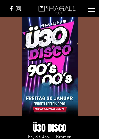
Ü30 DISCO
Fr., 30. Jan.
  |  
Bremen