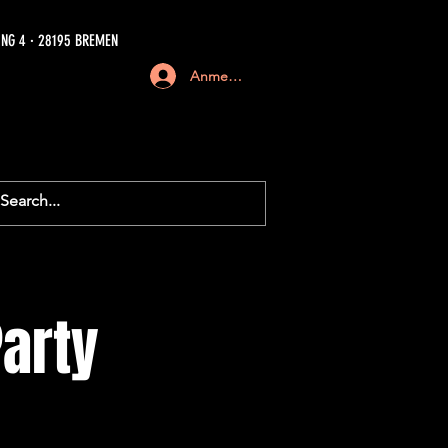
NG 4 · 28195 BREMEN
Anmelden
Party