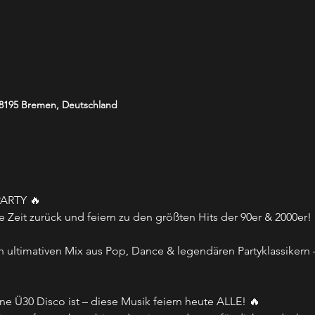
 28195 Bremen, Deutschland
PARTY 🔥
e Zeit zurück und feiern zu den größten Hits der 90er & 2000er!
 ultimativen Mix aus Pop, Dance & legendären Partyklassikern 
e Ü30 Disco ist – diese Musik feiern heute ALLE! 🔥