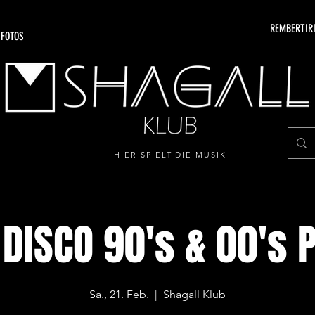
REMBERTIRI
 FOTOS
HIER SPIELT DIE MUSIK
DISCO 90's & 00's 
Sa., 21. Feb.
  |  
Shagall Klub