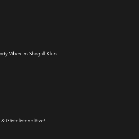
arty-Vibes im Shagall Klub 
 & Gästelistenplätze!