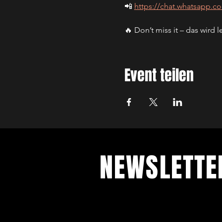
📲 
https://chat.whatsapp
🔥 Don’t miss it – das wird 
Event teilen
NEWSLETT