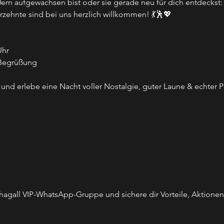
ern aufgewachsen bist oder sie gerade neu für dich entdeckst:
zehnte sind bei uns herzlich willkommen! 💃🕺💖
Uhr
 Begrüßung
w und erlebe eine Nacht voller Nostalgie, guter Laune & echter P
hagall VIP-WhatsApp-Gruppe und sichere dir Vorteile, Aktionen